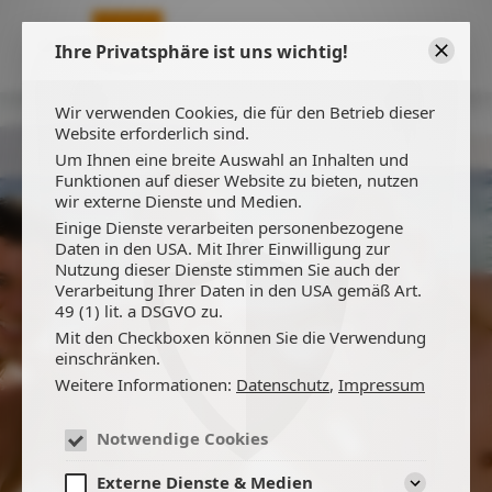
Ihre Privatsphäre ist uns wichtig!
Schließ
Wir verwenden Cookies, die für den Betrieb dieser
Website erforderlich sind.
Um Ihnen eine breite Auswahl an Inhalten und
Funktionen auf dieser Website zu bieten, nutzen
wir externe Dienste und Medien.
Einige Dienste verarbeiten personenbezogene
Daten in den USA. Mit Ihrer Einwilligung zur
Nutzung dieser Dienste stimmen Sie auch der
Verarbeitung Ihrer Daten in den USA gemäß Art.
49 (1) lit. a DSGVO zu.
HOTELS
Mit den Checkboxen können Sie die Verwendung
einschränken.
Weitere Informationen:
Datenschutz
,
Impressum
Notwendige Cookies
Externe Dienste & Medien