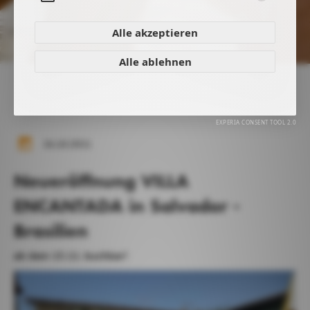
Aufklappen
Alle akzeptieren
Alle ablehnen
26.10.2021
Neueröffnung VILLA
ENCANTADA in Salvador -
Brasilien
ab dem 15.11. buchbar!