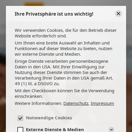
Ihre Privatsphäre ist uns wichtig!
Schließ
Wir verwenden Cookies, die für den Betrieb dieser
Website erforderlich sind.
Um Ihnen eine breite Auswahl an Inhalten und
Funktionen auf dieser Website zu bieten, nutzen
wir externe Dienste und Medien.
Einige Dienste verarbeiten personenbezogene
Daten in den USA. Mit Ihrer Einwilligung zur
Nutzung dieser Dienste stimmen Sie auch der
Verarbeitung Ihrer Daten in den USA gemäß Art.
49 (1) lit. a DSGVO zu.
NEWS
Mit den Checkboxen können Sie die Verwendung
einschränken.
Weitere Informationen:
Datenschutz
,
Impressum
Notwendige Cookies
Externe Dienste & Medien